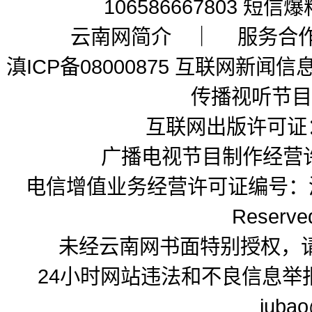
106586667803 短信
云南网简介
｜
服务合
滇ICP备08000875 互联网新闻信
传播视听节目许
互联网出版许可证
广播电视节目制作经营许
电信增值业务经营许可证编号：
Reserved
未经云南网书面特别授权，
24小时网站违法和不良信息举报电
juba