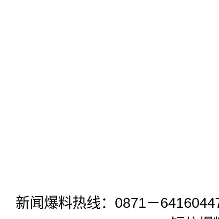
新闻爆料热线：0871－6416044