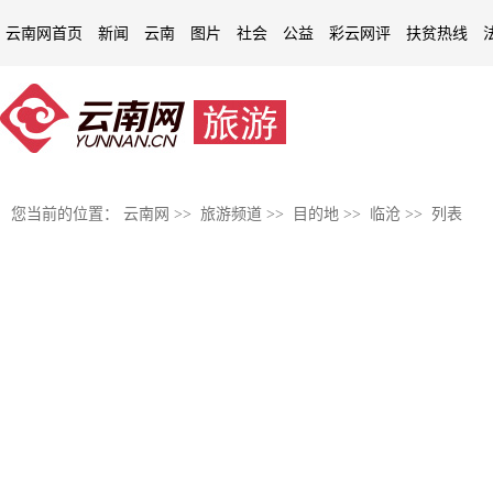
云南网首页
新闻
云南
图片
社会
公益
彩云网评
扶贫热线
您当前的位置：
云南网
>>
旅游频道
>>
目的地
>>
临沧
>> 列表