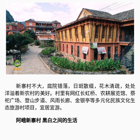
新寨村不大，庭院错落，日斑散缀，花木清疏，处处
洋溢着新农村的美好。村里有网红长虹桥、农耕展览馆、祭
祀广场、登山步道、风雨长廊、金银亭等多元化民族文化生
态旅游村项目，宜居宜游。
阿峨新寨村 黑白之间的生活