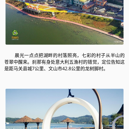
晨光一点点把湖畔的村落照亮，七彩的村子从半山的
苍翠中醒来。刹那有身处意大利五渔村的错觉，定位告知这
是距马关县城7公里、文山市42.8公里的龙树脚村。