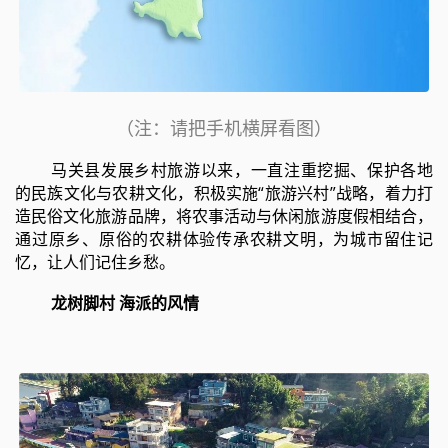
（注：请把手机横屏看图）
马关县发展乡村旅游以来，一直注重挖掘、保护各地
的民族文化与农耕文化，积极实施“旅游兴村”战略，着力打
造民俗文化旅游品牌，将农事活动与休闲旅游度假相结合，
通过原乡、原俗的农耕体验传承农耕文明，为城市留住记
忆，让人们记住乡愁。
龙树脚村 海派的风情