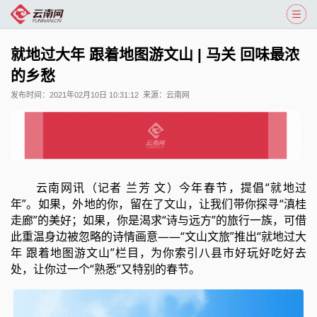
就地过大年 跟着地图游文山 | 马关 回味最浓
的乡愁
发布时间：
2021年02月10日 10:31:12
来源：
云南网
云南网讯（记者 兰芳 文）今年春节，提倡“就地过
年”。如果，外地的你，留在了文山，让我们带你探寻“滇桂
走廊”的美好；如果，你是渴求“诗与远方”的旅行一族，可借
此重温身边被忽略的诗情画意——“文山文旅”推出“就地过大
年 跟着地图游文山”栏目，为你索引八县市好玩好吃好去
处，让你过一个“熟悉”又特别的春节。