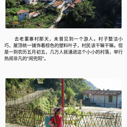
去老董寨村那天，未曾见到一个游人。村子整洁小
巧，屋顶统一铺饰着棕色的塑料叶子，村民该干嘛干嘛。但
是一到农历五月初五，几万人就涌进这个小小的村落，举行
热闹非凡的“闹兜阳”。