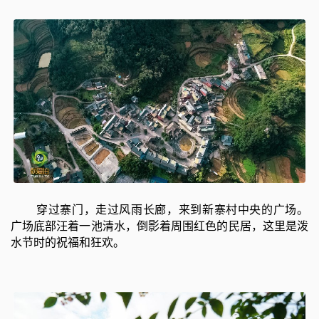
穿过寨门，走过风雨长廊，来到新寨村中央的广场。
广场底部汪着一池清水，倒影着周围红色的民居，这里是泼
水节时的祝福和狂欢。