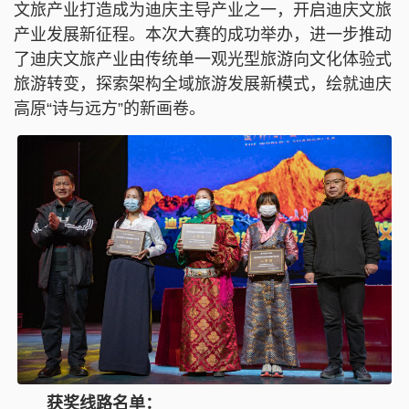
文旅产业打造成为迪庆主导产业之一，开启迪庆文旅
产业发展新征程。本次大赛的成功举办，进一步推动
了迪庆文旅产业由传统单一观光型旅游向文化体验式
旅游转变，探索架构全域旅游发展新模式，绘就迪庆
高原“诗与远方”的新画卷。
获奖线路名单：