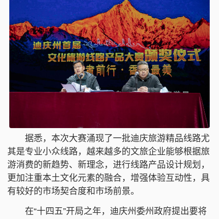
据悉，本次大赛涌现了一批迪庆旅游精品线路尤
其是专业小众线路，越来越多的文旅企业能够根据旅
游消费的新趋势、新理念，进行线路产品设计规划，
更加注重本土文化元素的融合，增强体验互动性，具
有较好的市场契合度和市场前景。
在“十四五”开局之年，迪庆州委州政府提出要将