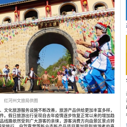
红河州文旅局供图
、文化旅游服务设施不断改善，旅游产品供给更加丰富多样，
件。假日旅游出行呈现自去年疫情逐步恢复正常以来的增加趋
品线路依然受到广大游客的亲徕，游客消费方向由景区景点转
研学旅行、自驾露营等新业态新产品项目更加受到旅游者的喜