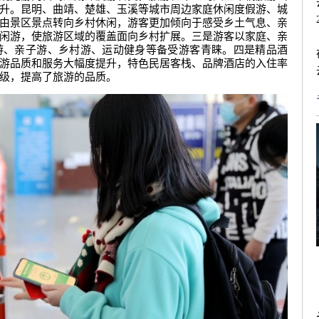
升。昆明、曲靖、楚雄、玉溪等城市周边家庭休闲度假游、城
由景区景点转向乡村休闲，游客更加倾向于感受乡土气息、亲
闲游，使旅游区域的覆盖面向乡村扩展。三是游客以家庭、亲
游、亲子游、乡村游、运动健身等备受游客青睐。四是精品酒
游品质和服务大幅度提升，特色民居客栈、品牌酒店的入住率
级，提高了旅游的品质。