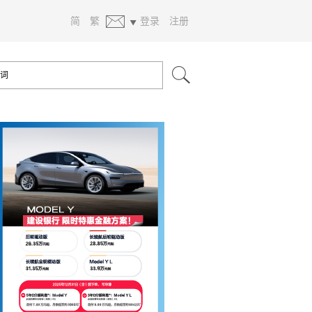
简
繁
登录
注册