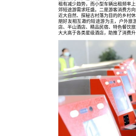
租有减少趋势，而小型车辆出租频率上
郊短途游需求旺盛。二是游客消费方向
近大自然、探秘古村落为目的的乡村休
朋好友相互邀约短途游为主，户外旅
店、半山酒店、精品民宿、特色餐饮旅
大大高于各类星级酒店，助推了消费升