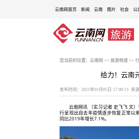
云南网首页
新闻
云南
图片
社会
公
您当前的位置：
云南网
>>
旅游频道
>>
给力！云南
发布时间：
2021年01月05日 17:00:13
来源
云南网讯 （实习记者 史飞飞 
行呈现出自去年疫情逐步恢复正常以来
同比2019年增长7.1%。