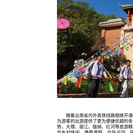
随着云南省内外高铁线路相继开通
为游客的出游提供了更为便捷优越的条
势，大理、丽江、版纳、红河等旅游精
向乡村休闲，康养度假、户外运动、