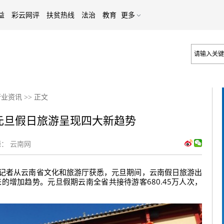
益
彩云网评
扶贫热线
法治
教育
更多
行业资讯
>>
正文
元旦假日旅游呈现四大新趋势
：
云南网
文）记者从云南省文化和旅游厅获悉，元旦期间，云南假日旅游出
的增加趋势。元旦假期云南全省共接待游客680.45万人次，