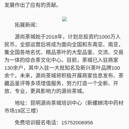
发展作出了应有的贡献。
拓展新闻：
源尚茶城始于2018年，计划总投资约1000万人
民币，全部运营后将成为面向全国和东南亚、南亚，
集全国各地名优、精品茶叶的大型品鉴、交流、交易
为一体的综合茶文化中心。目前，茶城已入驻商家
130余户，其中入驻一大批知名及新兴茶叶品牌100
余个。未来，源尚茶城将积极开展商家信息发布、茶
藏品鉴评等多项增值服务，努力打造一个全新、开
放、专业，更具影响力的源尚茶城。
地址：昆明源尚茶城培训中心（新螺蛳湾中药材
市场19区三楼）
免费培训报名电话：15752006956