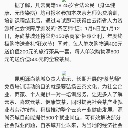
据了解，凡云南籍18-45岁合法公民（身体健
康、无传染病）均可报名参加本次茶艺师免费培训，
培训课程结束后，通过考试即可获得由云南省人力资
源和社会保障厅颁发的“茶艺师”证；1月5日至1月12
日，源尚茶城还将举办150余商家“钜惠让利，年度终
极购物送豪礼”狂欢节！同时，每人单次购物满400元
送价值200元的旅行茶具一套，每人单次购物满800
元的送价值500元的全套茶具。
昆明源尚茶城负责人表示，长期开展的“茶艺师”
免费培训活动的目的就是要弘扬云茶文化，为社会企
业、商家、个人提供一对一培训服务，让更多人了解
云茶、喜欢云茶、健康饮茶，同时提高社会茶产业就
业者劳动技能，积极推动整个云茶产业健康发展。源
尚茶城目前能提供500个就业岗位，可有效解决部分
社会就业问题，自茶城开业以来，为当地的经济社会